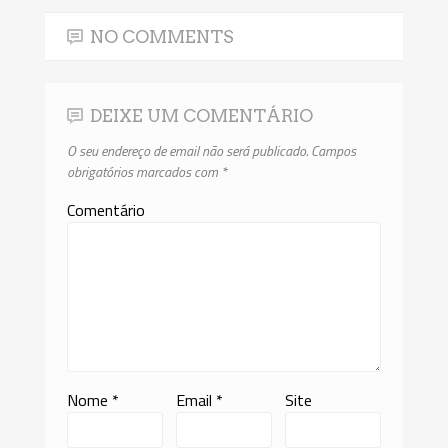
NO COMMENTS
DEIXE UM COMENTÁRIO
O seu endereço de email não será publicado.
Campos
obrigatórios marcados com
*
Comentário
Nome
*
Email
*
Site