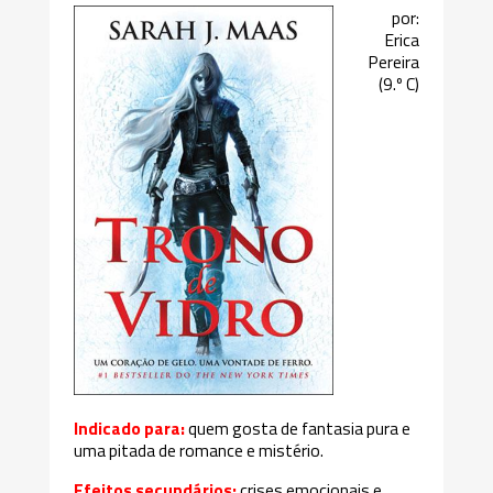
por:
Erica
Pereira
(9.º C)
Indicado para:
quem gosta de fantasia pura e
uma pitada de romance e mistério.
Efeitos secundários:
crises emocionais e