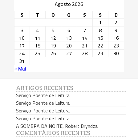
Agosto 2026
S
T
Q
Q
S
S
D
1
2
3
4
5
6
7
8
9
10
11
12
13
14
15
16
17
18
19
20
21
22
23
24
25
26
27
28
29
30
31
« Mai
ARTIGOS RECENTES
Serviço Poente de Leitura
Serviço Poente de Leitura
Serviço Poente de Leitura
Serviço Poente de Leitura
A SOMBRA DA NOITE, Robert Bryndza
COMENTÁRIOS RECENTES