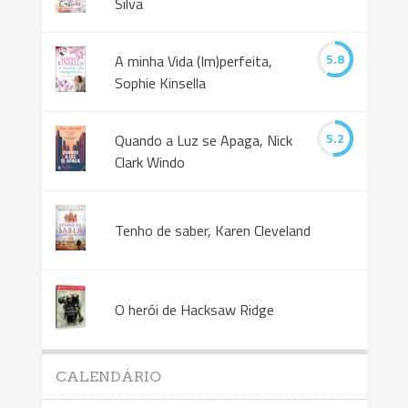
Silva
5.8
A minha Vida (Im)perfeita,
Sophie Kinsella
5.2
Quando a Luz se Apaga, Nick
Clark Windo
Tenho de saber, Karen Cleveland
O herói de Hacksaw Ridge
CALENDÁRIO